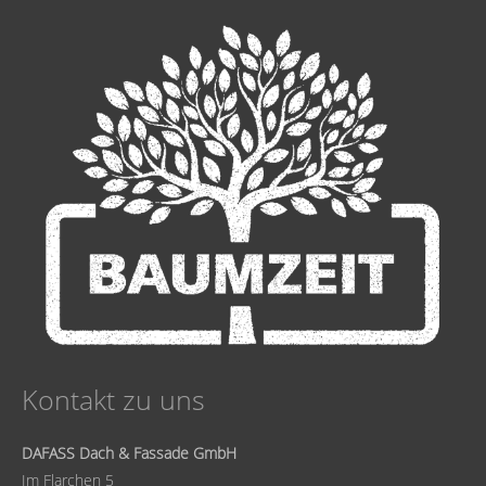
Kontakt zu uns
DAFASS Dach & Fassade GmbH
Im Flarchen 5