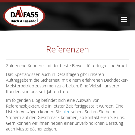
Referenzen
Zufriedene Kunden sind der beste Beweis für erfolgreiche Arbeit.
Das Spezialwissen auch in Detailfragen gibt unseren
Auftraggebern die Sicherheit, mit einem erfahrenen Dachdecker-
Meisterbetrieb zusammen zu arbeiten. Eine Vielzahl unserer
Kunden sind uns seit Jahren treu.
Im folgenden Blog befindet sich eine Auswahl von
Referenzobjekten, die in letzter Zeit fertiggestellt wurden. Eine
Liste in Auszügen können Sie
hier
sehen. Sollten Sie beim
Stöbern auf den Geschmack kommen, so kontaktieren Sie uns.
Gern können wir Ihnen neben einer unverbindlichen Beratung
auch Musterdächer zeigen.