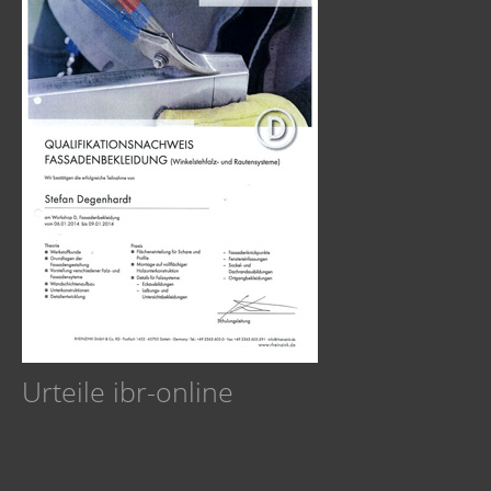
Urteile ibr-online