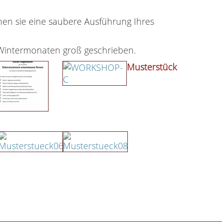
nen sie eine saubere Ausführung Ihres
n Wintermonaten groß geschrieben.
Musterstück