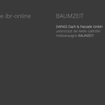
le ibr-online
BAUMZEIT
DAFASS Dach & Fassade GmbH
unterstützt die Melle Gallhöfer
Holzkampagne
BAUMZEIT
.