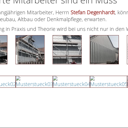
ngjährigen Mitarbeiter, Herrn
Stefan Degenhardt
, kön
eubau, Altbau oder Denkmalpflege, erwarten.
g in Praxis und Theorie wird bei uns nicht nur in de