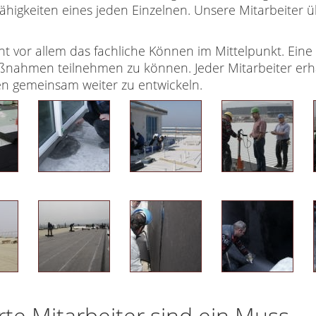
ähigkeiten eines jeden Einzelnen. Unsere Mitarbeiter 
 vor allem das fachliche Können im Mittelpunkt. Eine w
aßnahmen teilnehmen zu können. Jeder Mitarbeiter erh
 gemeinsam weiter zu entwickeln.
rte Mitarbeiter sind ein Muss