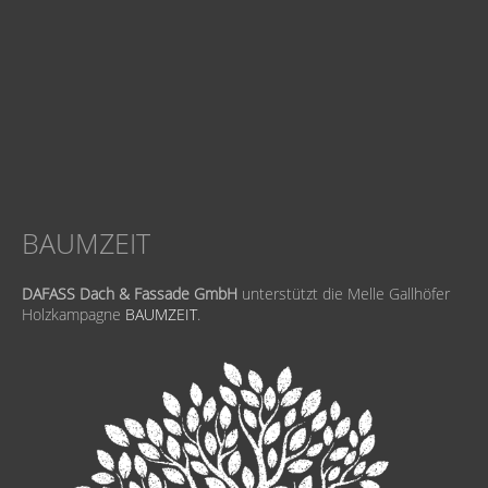
BAUMZEIT
DAFASS Dach & Fassade GmbH
unterstützt die Melle Gallhöfer
Holzkampagne
BAUMZEIT
.