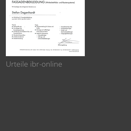
Urteile ibr-online