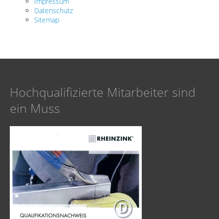
Impressum
Datenschutz
Sitemap
Hoch­qualifizierte Mitarbeiter sind
ein Muss