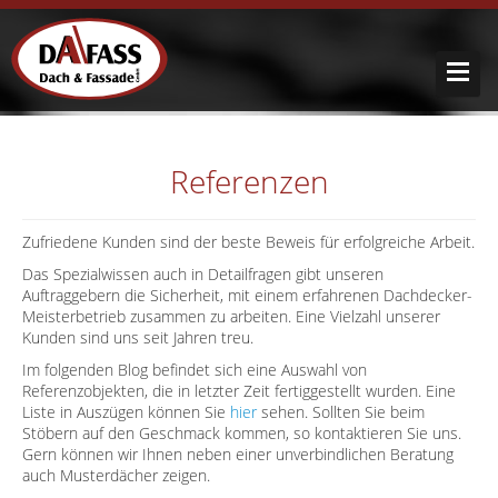
Referenzen
Zufriedene Kunden sind der beste Beweis für erfolgreiche Arbeit.
Das Spezialwissen auch in Detailfragen gibt unseren
Auftraggebern die Sicherheit, mit einem erfahrenen Dachdecker-
Meisterbetrieb zusammen zu arbeiten. Eine Vielzahl unserer
Kunden sind uns seit Jahren treu.
Im folgenden Blog befindet sich eine Auswahl von
Referenzobjekten, die in letzter Zeit fertiggestellt wurden. Eine
Liste in Auszügen können Sie
hier
sehen. Sollten Sie beim
Stöbern auf den Geschmack kommen, so kontaktieren Sie uns.
Gern können wir Ihnen neben einer unverbindlichen Beratung
auch Musterdächer zeigen.