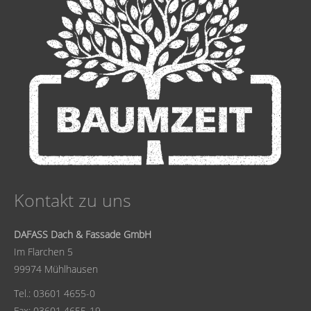
Kontakt zu uns
DAFASS Dach & Fassade GmbH
Im Flarchen 5
99974 Mühlhausen
Tel.: 03601 4655-0
Fax: 03601 4655-19