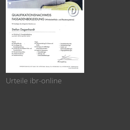
Urteile ibr-online